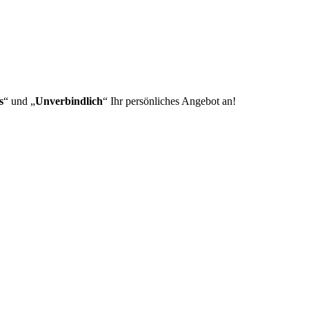
s
“ und „
Unverbindlich
“ Ihr persönliches Angebot an!