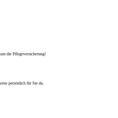
ngen der Pflegeversicherungen
 um die Pflegeversicherung!
rne persönlich für Sie da.