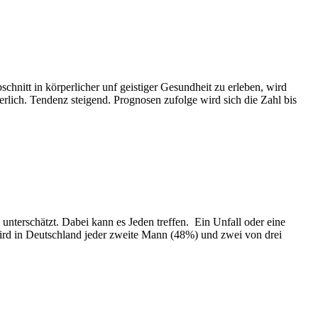
hnitt in körperlicher unf geistiger Gesundheit zu erleben, wird
erlich. Tendenz steigend. Prognosen zufolge wird sich die Zahl bis
 unterschätzt. Dabei kann es Jeden treffen. Ein Unfall oder eine
wird in Deutschland jeder zweite Mann (48%) und zwei von drei