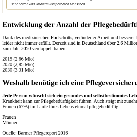
Entwicklung der Anzahl der Pflegebedürft
Dank des medizinischen Fortschritts, veränderter Arbeit und besserer
leider nicht immer erfüllt. Derzeit sind in Deutschland über 2.6 Mill
zum Jahr 2050 verdoppelt haben.
2015 (2,66 Mio)
2020 (2,85 Mio)
2030 (3,31 Mio)
Weshalb benötige ich eine Pflegeversicher
Jede Person wünscht sich ein gesundes und selbstbestimmtes Le
Krankheit kann zur Pflegebedürftigkeit führen. Auch steigt mit zune
Frauen (67%) im Laufe Ihres Lebens einmal pflegebedürftig.
Frauen
Männer
Quelle: Barmer Pflegereport 2016