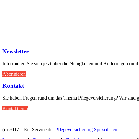
Wir begleiten Sie durch Tarife und Leistu
Schnell, kostenlos und unverbindlich.
Newsletter
Informieren Sie sich jetzt über die Neuigkeiten und Änderungen rund
Abonnieren
Kontakt
Sie haben Fragen rund um das Thema Pflegeversicherung? Wir sind ge
Kontaktieren
(c) 2017 – Ein Service der
Pflegeversicherung Spezialisten