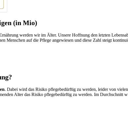
igen (in Mio)
 Ernährung werden wir im Älter. Unsere Hoffnung den letzten Lebensabsc
ionen Menschen auf die Pflege angewiesen und diese Zahl steigt kontinui
ung?
ben
. Dabei wird das Risiko pflegebedürftig zu werden, leider von vielen
hmenden Alter das Risiko pflegebedürftig zu werden. Im Durchschnitt 