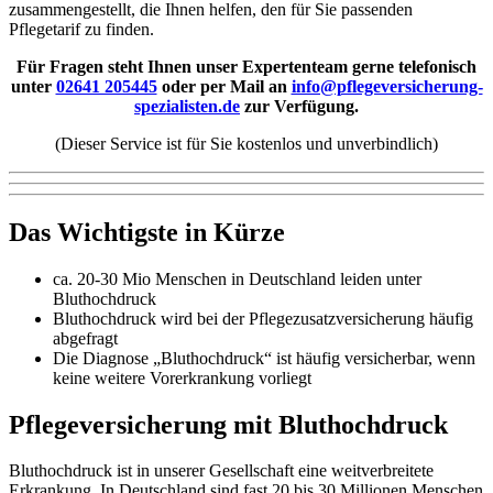
zusammengestellt, die Ihnen helfen, den für Sie passenden
Pflegetarif zu finden.
Für Fragen steht Ihnen unser Expertenteam gerne telefonisch
unter
02641 205445
oder per Mail an
info@pflegeversicherung-
spezialisten.de
zur Verfügung.
(Dieser Service ist für Sie kostenlos und unverbindlich)
Das Wichtigste in Kürze
ca. 20-30 Mio Menschen in Deutschland leiden unter
Bluthochdruck
Bluthochdruck wird bei der Pflegezusatzversicherung häufig
abgefragt
Die Diagnose „Bluthochdruck“ ist häufig versicherbar, wenn
keine weitere Vorerkrankung vorliegt
Pflegeversicherung mit Bluthochdruck
Bluthochdruck ist in unserer Gesellschaft eine weitverbreitete
Erkrankung. In Deutschland sind fast 20 bis 30 Millionen Menschen