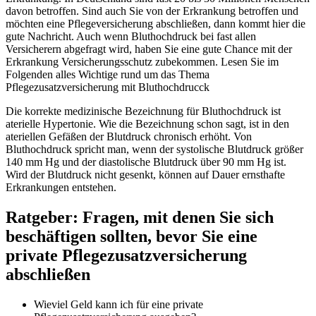
davon betroffen. Sind auch Sie von der Erkrankung betroffen und
möchten eine Pflegeversicherung abschließen, dann kommt hier die
gute Nachricht. Auch wenn Bluthochdruck bei fast allen
Versicherern abgefragt wird, haben Sie eine gute Chance mit der
Erkrankung Versicherungsschutz zubekommen. Lesen Sie im
Folgenden alles Wichtige rund um das Thema
Pflegezusatzversicherung mit Bluthochdrucck
Die korrekte medizinische Bezeichnung für Bluthochdruck ist
aterielle Hypertonie. Wie die Bezeichnung schon sagt, ist in den
ateriellen Gefäßen der Blutdruck chronisch erhöht. Von
Bluthochdruck spricht man, wenn der systolische Blutdruck größer
140 mm Hg und der diastolische Blutdruck über 90 mm Hg ist.
Wird der Blutdruck nicht gesenkt, können auf Dauer ernsthafte
Erkrankungen entstehen.
Ratgeber: Fragen, mit denen Sie sich
beschäftigen sollten, bevor Sie eine
private Pflegezusatzversicherung
abschließen
Wieviel Geld kann ich für eine private