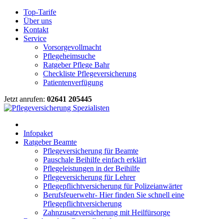
Top-Tarife
Über uns
Kontakt
Service
Vorsorgevollmacht
Pflegeheimsuche
Ratgeber Pflege Bahr
Checkliste Pflegeversicherung
Patientenverfügung
Jetzt anrufen:
02641 205445
Infopaket
Ratgeber Beamte
Pflegeversicherung für Beamte
Pauschale Beihilfe einfach erklärt
Pflegeleistungen in der Beihilfe
Pflegeversicherung für Lehrer
Pflegepflichtversicherung für Polizeianwärter
Berufsfeuerwehr- Hier finden Sie schnell eine
Pflegepflichtversicherung
Zahnzusatzversicherung mit Heilfürsorge