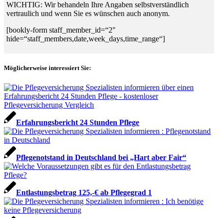
WICHTIG: Wir behandeln Ihre Angaben selbstverständlich
vertraulich und wenn Sie es wünschen auch anonym.
[bookly-form staff_member_id=“2″
hide=“staff_members,date,week_days,time_range“]
Möglicherweise interessiert Sie:
Erfahrungsbericht 24 Stunden Pflege
Pflegenotstand in Deutschland bei „Hart aber Fair“
Entlastungsbetrag 125,-€ ab Pflegegrad 1