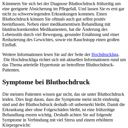
Kümmern Sie sich bei der Diagnose Bluthochdruck frühzeitig um
eine geeignete Absicherung im Pflegefall. Und lassen Sie es erst gar
nicht zu schwerwiegenden Erkrankungen kommen. Einen
Bluthochdruck können Sie oftmals auch gut selbst positiv
beeinflussen. Neben einer medikamentösen Behandlung mit
blutdrucksenkenden Medikamenten, hat die Änderung des
Lebensstils durch viel Bewegung, gesunder Ernährung und einer
Reduzierung des Gewichtes, sowie ein Rauchstopp einen großen
Einfluß.
Weitere Informationen lesen Sie auf der Seite der
Hochdruckliga
.
Die Hochdruckliga richtet sich mit aktuellen Informationen rund um
das Thema arterielle Hypertonie an betroffene Bluthochdruck-
Patienten.
Symptome bei Bluthochdruck
Die meisten Patienten wissen gar nicht, das sie unter Bluthochdruck
leiden. Dies liegt daran, dass die Symptome meist nicht eindeutig
sind und der Bluthochdruck deshalb oft unbemerkt bleibt. Damit die
Erkrankung aber ohne Folgeschäden bleibt, ist eine frühzeitige
Behandlung enorm wichtig. Deshalb achten Sie auf folgende
Symptome in Verbindung mit viel Stress und einem erhöhtem
Körpergewicht: