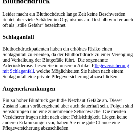
Bluthochdruck
Leider macht ein Bluthochdruck lange Zeit keine Beschwerden,
richtet aber viele Schäden im Organismus an. Deshalb wird er auch
oft als „stille Gefahr“ bezeichnet.
Schlaganfall
Bluthochdruckpatienten haben ein erhöhtes Risiko einen
Schlaganfall zu erleiden, da der Bluthochdruck zu einer Verengung
und Verkalkung der Blutgefäße führt. Die sogenannte
Arteriosklerose. Lesen Sie in unserem Artikel P
flegeversicherung
mit Schlaganfall
, welche Möglichkeiten Sie haben nach einem
Schlaganfall eine private Pflegeversicherung abzuschließen.
Augenerkrankungen
Ein zu hoher Blutdruck greift die Netzhaut-Gefäße an. Dieser
Zustand kann vorübergehend aber auch dauerhaft sein. Folgen sind
Sehstörungen und eine zunehmende Sehschwäche. Die meisten
Versicherer fragen nicht nach einer Fehlsichtigkeit. Liegen keine
anderen Erkrankungen vor, haben Sie eine gute Chance eine
Pflegeversicherung abzuschließen.