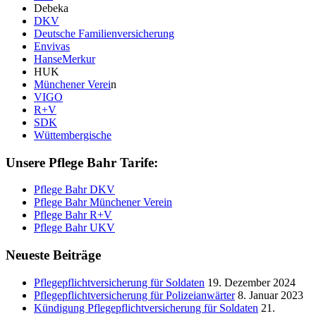
Debeka
DKV
Deutsche Familienversicherung
Envivas
HanseMerkur
HUK
Münchener Verei
n
VIGO
R+V
SDK
Wüttembergische
Unsere Pflege Bahr Tarife:
Pflege Bahr DKV
Pflege Bahr Münchener Verein
Pflege Bahr R+V
Pflege Bahr UKV
Neueste Beiträge
Pflegepflichtversicherung für Soldaten
19. Dezember 2024
Pflegepflichtversicherung für Polizeianwärter
8. Januar 2023
Kündigung Pflegepflichtversicherung für Soldaten
21.