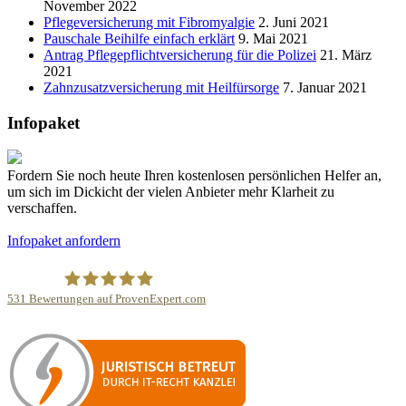
November 2022
Pflegeversicherung mit Fibromyalgie
2. Juni 2021
Pauschale Beihilfe einfach erklärt
9. Mai 2021
Antrag Pflegepflichtversicherung für die Polizei
21. März
2021
Zahnzusatzversicherung mit Heilfürsorge
7. Januar 2021
Infopaket
Fordern Sie noch heute Ihren kostenlosen persönlichen Helfer an,
um sich im Dickicht der vielen Anbieter mehr Klarheit zu
verschaffen.
Infopaket anfordern
531
Bewertungen auf ProvenExpert.com
Finanzwache