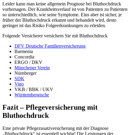
Leider kann man keine allgemein Prognose bei Bluthochdruck
vorhersagen. Der Krankheitsverlauf ist von Patienten zu Patienten
so unterschiedlich, wie seine Symptome. Eins aber ist sicher, je
früher der Bluthochdruck erkannt und behandelt wird, desto
geringer ist das Risiko Folgeerkrankungen zu erleiden.
Folgende Versicherer versichern Sie mit Bluthochdruck
DFV Deutsche Familienversicherung
Barmenia
Concordia
ERGO / DKV
Münchener Verein
Nürnberger
SDK
Vigo
VKB / BBK / UKV
Württembergische
Fazit – Pflegeversicherung mit
Bluthochdruck
Eine private Pflegezusatzversicherung mit der Diagnose
„Bluthochdruck“ ist essentiell wichtig! Die Leistungen der