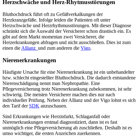
Herzschwäche und Herz-Rhytmusstörungen
Bluthochdruck führt oft zu Gefäßverkalkungen der
Herzkranzgefäße. Infolge leiden die Patienten oft unter
Herzschwäche und Herzrhythmusstörungen. Mit dieser Diagnose
schränkt sich die Auswahl der Versicherer schon drastisch ein. Es
gibt auf dem Markt momentan zwei Versicherer, die
Herzerkrankungen abfragen und nicht ausschließen. Dies ist zum
einen die
Allianz
und zum anderen die
Vigo
.
Nierenerkrankungen
Häufigste Ursache für eine Nierenerkrankung ist ein unbehandelter
bzw. schlecht eingestellter Bluthochdruck. Die dadurch entstandene
Nierenschädigung nennt man Nephropathie. Eine
Pflegeversicherung trotz Nierenerkrankung zubekommen, ist sehr
schwierig. Die meisten Versicherer machen dies nur nach
individueller Prüfung. Neben der Allianz und der Vigo lohnt es sich
den Tarif der
SDK
anzuschauen.
Sind Erkrankungen wie Herzinfarkt, Schlaganfall oder
Nierenerkrankungen erstmal diagnostiziert, dann ist es fast
unmöglich eine Pflegeversicherung ab zuschließen. Deshalb ist es
umso wichtiger, die ersten Anzeichen zuerkennen.