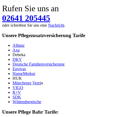
Rufen Sie uns an
02641 205445
oder schreiben Sie uns eine
Nachricht
.
Unsere Pflegezusatzversicherung Tarife
Allianz
Axa
Debeka
DKV
Deutsche Familienversicherung
Envivas
HanseMerkur
HUK
Münchener Verei
n
VIGO
R+V
SDK
Wüttembergische
Unsere Pflege Bahr Tarife: