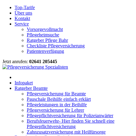
Top-Tarife
Über uns
Kontakt
Service
Vorsorgevollmacht
Pflegeheimsuche
Ratgeber Pflege Bahr
Checkliste Pflegeversicherung
Patientenverfügung
Jetzt anrufen:
02641 205445
Infopaket
Ratgeber Beamte
Pflegeversicherung für Beamte
Pauschale Beihilfe einfach erklärt
Pflegeleistungen in der Beihilfe
Pflegeversicherung für Lehrer
Pflegepflichtversicherung für Polizeianwärter
Berufsfeuerwehr- Hier finden Sie schnell eine
Pflegepflichtversicherung
Zahnzusatzversicherung mit Heilfürsorge