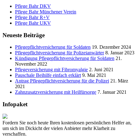
Pflege Bahr DKV
Pflege Bahr Münchener Verein
Pflege Bahr R+V
Pflege Bahr UKV
Neueste Beiträge
Pflegepflichtversicherung für Soldaten
19. Dezember 2024
Pflegepflichtversicherung für Polizeianwärter
8. Januar 2023
Kündigung Pflegepflichtversicherung für Soldaten
21.
November 2022
Pflegeversicherung mit Fibromyalgie
2. Juni 2021
Pauschale Beihilfe einfach erklärt
9. Mai 2021
Antrag Pflegepflichtversicherung für die Polizei
21. März
2021
Zahnzusatzversicherung mit Heilfürsorge
7. Januar 2021
Infopaket
Fordern Sie noch heute Ihren kostenlosen persönlichen Helfer an,
um sich im Dickicht der vielen Anbieter mehr Klarheit zu
verschaffen.