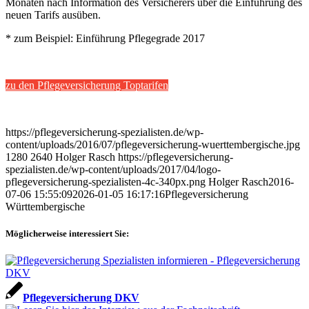
Monaten nach Information des Versicherers über die Einführung des
neuen Tarifs ausüben.
* zum Beispiel: Einführung Pflegegrade 2017
zu den Pflegeversicherung Toptarifen
https://pflegeversicherung-spezialisten.de/wp-
content/uploads/2016/07/pflegeversicherung-wuerttembergische.jpg
1280
2640
Holger Rasch
https://pflegeversicherung-
spezialisten.de/wp-content/uploads/2017/04/logo-
pflegeversicherung-spezialisten-4c-340px.png
Holger Rasch
2016-
07-06 15:55:09
2026-01-05 16:17:16
Pflegeversicherung
Württembergische
Möglicherweise interessiert Sie:
Pflegeversicherung DKV