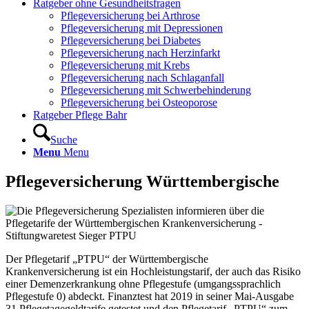
Ratgeber ohne Gesundheitsfragen
Pflegeversicherung bei Arthrose
Pflegeversicherung mit Depressionen
Pflegeversicherung bei Diabetes
Pflegeversicherung nach Herzinfarkt
Pflegeversicherung mit Krebs
Pflegeversicherung nach Schlaganfall
Pflegeversicherung mit Schwerbehinderung
Pflegeversicherung bei Osteoporose
Ratgeber Pflege Bahr
Suche
Menu
Menu
Pflegeversicherung Württembergische
Der Pflegetarif „PTPU“ der Württembergische
Krankenversicherung ist ein Hochleistungstarif, der auch das Risiko
einer Demenzerkrankung ohne Pflegestufe (umgangssprachlich
Pflegestufe 0) abdeckt. Finanztest hat 2019 in seiner Mai-Ausgabe
31 Pflegetagegeldtarife getestet und den Pflegetarif „PTPU“ zum